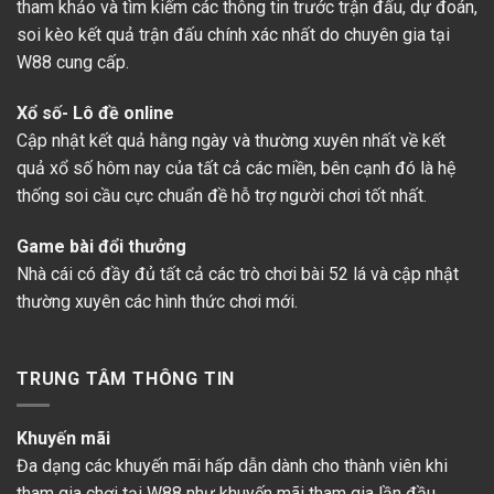
tham khảo và tìm kiếm các thông tin trước trận đấu, dự đoán,
soi kèo kết quả trận đấu chính xác nhất do chuyên gia tại
W88 cung cấp.
Xổ số- Lô đề online
Cập nhật kết quả hằng ngày và thường xuyên nhất về kết
quả xổ số hôm nay của tất cả các miền, bên cạnh đó là hệ
thống soi cầu cực chuẩn đề hỗ trợ người chơi tốt nhất.
Game bài đổi thưởng
Nhà cái có đầy đủ tất cả các trò chơi bài 52 lá và cập nhật
thường xuyên các hình thức chơi mới.
TRUNG TÂM THÔNG TIN
Khuyến mãi
Đa dạng các khuyến mãi hấp dẫn dành cho thành viên khi
tham gia chơi tại W88 như khuyến mãi tham gia lần đầu,