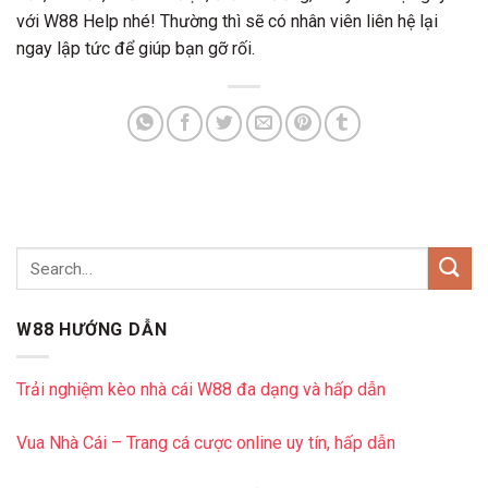
với W88 Help nhé! Thường thì sẽ có nhân viên liên hệ lại
ngay lập tức để giúp bạn gỡ rối.
W88 HƯỚNG DẪN
Trải nghiệm kèo nhà cái W88 đa dạng và hấp dẫn
Vua Nhà Cái – Trang cá cược online uy tín, hấp dẫn