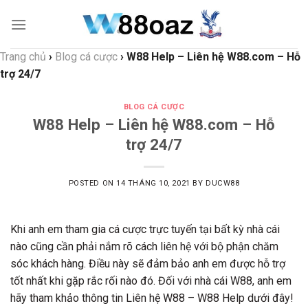
Skip
to
content
Trang chủ
›
Blog cá cược
›
W88 Help – Liên hệ W88.com – Hỗ
trợ 24/7
BLOG CÁ CƯỢC
W88 Help – Liên hệ W88.com – Hỗ
trợ 24/7
POSTED ON
14 THÁNG 10, 2021
BY
DUCW88
Khi anh em tham gia cá cược trực tuyến tại bất kỳ nhà cái
nào cũng cần phải nắm rõ cách liên hệ với bộ phận chăm
sóc khách hàng. Điều này sẽ đảm bảo anh em được hỗ trợ
tốt nhất khi gặp rắc rối nào đó. Đối với nhà cái W88, anh em
hãy tham khảo thông tin Liên hệ W88 – W88 Help dưới đây!