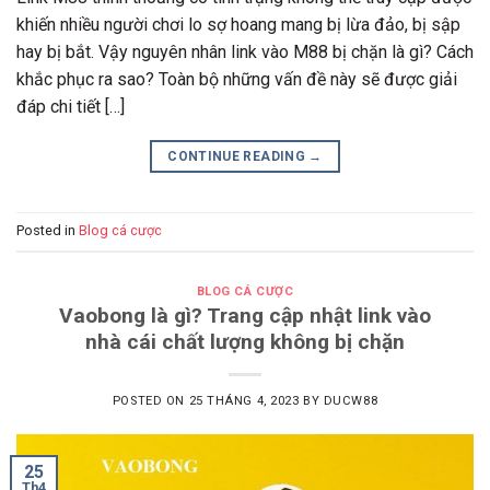
khiến nhiều người chơi lo sợ hoang mang bị lừa đảo, bị sập
hay bị bắt. Vậy nguyên nhân link vào M88 bị chặn là gì? Cách
khắc phục ra sao? Toàn bộ những vấn đề này sẽ được giải
đáp chi tiết […]
CONTINUE READING
→
Posted in
Blog cá cược
BLOG CÁ CƯỢC
Vaobong là gì? Trang cập nhật link vào
nhà cái chất lượng không bị chặn
POSTED ON
25 THÁNG 4, 2023
BY
DUCW88
25
Th4