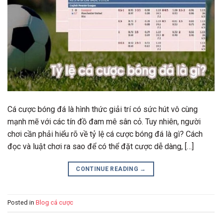
Cá cược bóng đá là hình thức giải trí có sức hút vô cùng
mạnh mẽ với các tín đồ đam mê sân cỏ. Tuy nhiên, người
chơi cần phải hiểu rõ về tỷ lệ cá cược bóng đá là gì? Cách
đọc và luật chơi ra sao để có thể đặt cược dễ dàng, […]
CONTINUE READING
→
Posted in
Blog cá cược