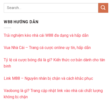
W88 HƯỚNG DẪN
Trải nghiệm kèo nhà cái W88 đa dạng và hấp dẫn
Vua Nhà Cái – Trang cá cược online uy tín, hấp dẫn
Tỷ lệ cá cược bóng đá là gì? Kiến thức cơ bản dành cho tân
binh
Link M88 – Nguyên nhân bị chặn và cách khắc phục
Vaobong là gì? Trang cập nhật link vào nhà cái chất lượng
không bị chặn