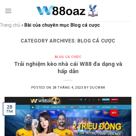
Skip
to
content
Trang chủ
›
Bài của chuyên mục Blog cá cược
CATEGORY ARCHIVES:
BLOG CÁ CƯỢC
BLOG CÁ CƯỢC
Trải nghiệm kèo nhà cái W88 đa dạng và
hấp dẫn
POSTED ON
28 THÁNG 4, 2023
BY
DUCW88
28
Th4