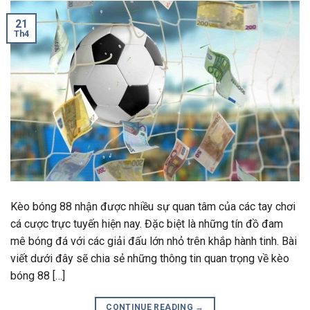
21
Th4
Kèo bóng 88 nhận được nhiều sự quan tâm của các tay chơi
cá cược trực tuyến hiện nay. Đặc biệt là những tín đồ đam
mê bóng đá với các giải đấu lớn nhỏ trên khắp hành tinh. Bài
viết dưới đây sẽ chia sẻ những thông tin quan trọng về kèo
bóng 88 […]
CONTINUE READING
→