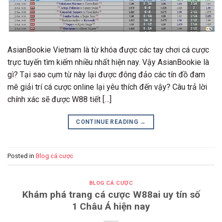
AsianBookie Vietnam là từ khóa được các tay chơi cá cược
trực tuyến tìm kiếm nhiều nhất hiện nay. Vậy AsianBookie là
gì? Tại sao cụm từ này lại được đông đảo các tín đồ đam
mê giải trí cá cược online lại yêu thích đến vậy? Câu trả lời
chính xác sẽ được W88 tiết […]
CONTINUE READING
→
Posted in
Blog cá cược
BLOG CÁ CƯỢC
Khám phá trang cá cược W88ai uy tín số
1 Châu Á hiện nay