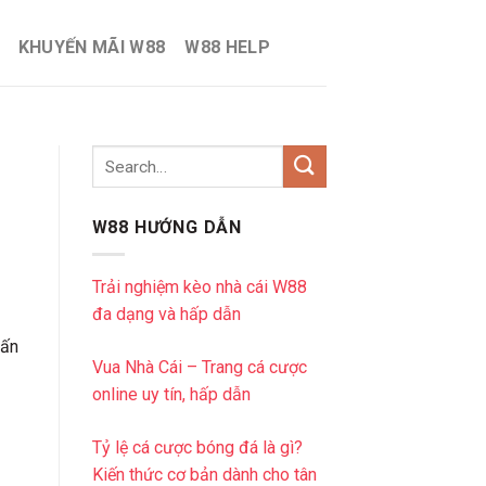
KHUYẾN MÃI W88
W88 HELP
W88 HƯỚNG DẪN
Trải nghiệm kèo nhà cái W88
đa dạng và hấp dẫn
vấn
Vua Nhà Cái – Trang cá cược
online uy tín, hấp dẫn
Tỷ lệ cá cược bóng đá là gì?
Kiến thức cơ bản dành cho tân