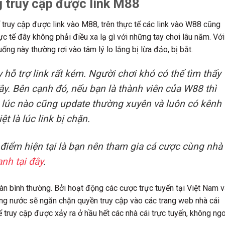
 truy cập được link M88
truy cập được link vào M88, trên thực tế các link vào W88 cũng
 tế đây không phải điều xa lạ gì với những tay chơi lâu năm. Với
ống này thường rơi vào tâm lý lo lắng bị lừa đảo, bị bắt.
 hỗ trợ link rất kém. Người chơi khó có thể tìm thấy
y. Bên cạnh đó, nếu bạn là thành viên của W88 thì
88 lúc nào cũng update thường xuyên và luôn có kênh
t là lúc link bị chặn.
điểm hiện tại là bạn nên tham gia cá cược cùng nhà
nh tại đây
.
n bình thường. Bởi hoạt động các cược trực tuyến tại Việt Nam 
g nước sẽ ngăn chặn quyền truy cập vào các trang web nhà cái
 truy cập được xảy ra ở hầu hết các nhà cái trực tuyến, không ng