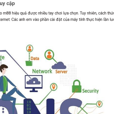
uy cập
o m88 hiệu quả được nhiều tay chơi lựa chọn. Tuy nhiên, cách thứ
ernet. Các anh em vào phần cài đặt của máy tính thực hiện lần lư